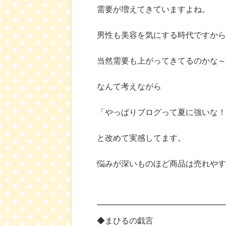
需要が増えてきていますよね。
男性も美容を気にする時代ですから
当然需要も上がってきてるのかな～
なんて考えながら
「やっぱりブログって夏に強いな！
と改めて実感してます。
悩みが深いものほど商品は売れやす
━━━━━━━━━━━━━━━━
◆まひるの戯言