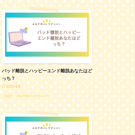
バッド離脱とハッピーエンド離脱あなたはど
っち？
2026/4/8
ブログ
メルマガバックナンバー