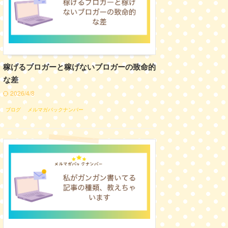
稼げるブロガーと稼げないブロガーの致命的
な差
2026/4/8
ブログ
メルマガバックナンバー