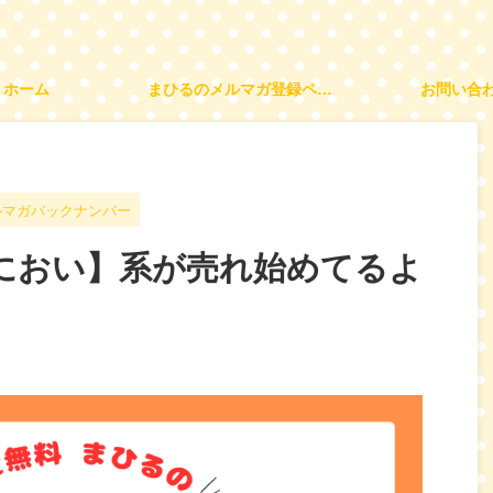
ホーム
まひるのメルマガ登録ページ
お問い合
ルマガバックナンバー
におい】系が売れ始めてるよ