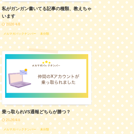
私がガンガン書いてる記事の種類、教えちゃ
います
2026/4/8
メルマガバックナンバー
未分類
乗っ取られVS通報どちらが勝つ？
2026/4/8
メルマガバックナンバー
未分類