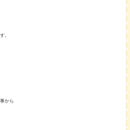
す。
事から