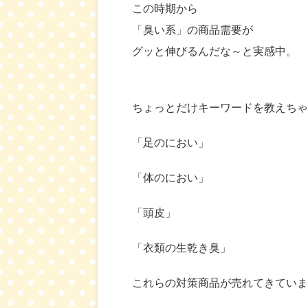
この時期から
「臭い系」の商品需要が
グッと伸びるんだな～と実感中。
ちょっとだけキーワードを教えちゃ
「足のにおい」
「体のにおい」
「頭皮」
「衣類の生乾き臭」
これらの対策商品が売れてきています