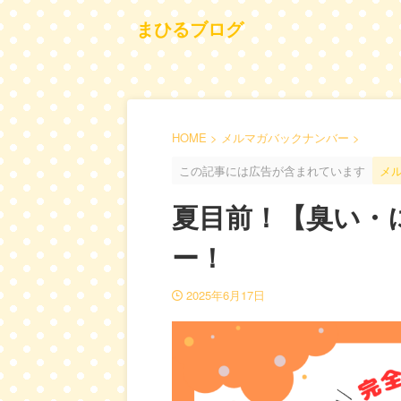
まひるブログ
HOME
>
メルマガバックナンバー
>
この記事には広告が含まれています
メ
夏目前！【臭い・
ー！
2025年6月17日