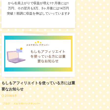
から右肩上がりで収益が増え1ケ月後には1
万円、その翌月も3万、3ヶ月後には14万円
突破！順調に収益を伸ばしていっています♪
もしもアフィリエイトを使っている方には重
要なお知らせ
2026/4/8
ブログ
メルマガバックナンバー