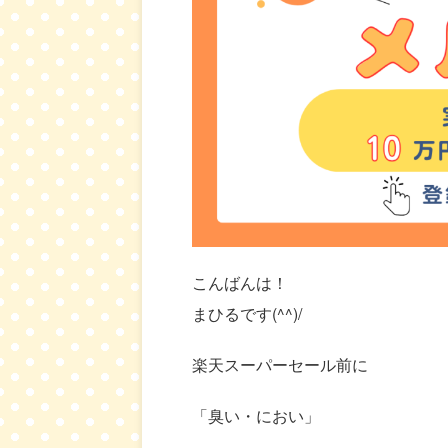
こんばんは！
まひるです(^^)/
楽天スーパーセール前に
「臭い・におい」