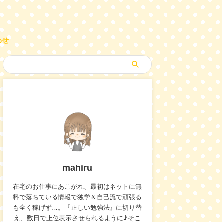
わせ
mahiru
在宅のお仕事にあこがれ、最初はネットに無
料で落ちている情報で独学＆自己流で頑張る
も全く稼げず…。『正しい勉強法』に切り替
え、数日で上位表示させられるように♪そこ