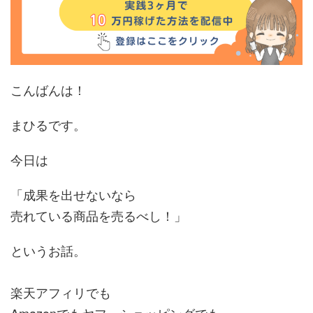
こんばんは！
まひるです。
今日は
「成果を出せないなら
売れている商品を売るべし！」
というお話。
楽天アフィリでも