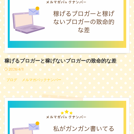
稼げるブロガーと稼げないブロガーの致命的な差
2026/4/8
ブログ
メルマガバックナンバー