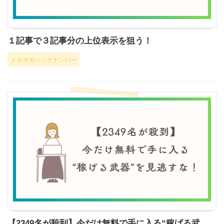
１記事で３記事分の上位表示を狙う！
メルマガバックナンバー
【2349名が殺到】今だけ無料で手に入る“稼げる武