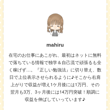
mahiru
在宅のお仕事にあこがれ、最初はネットに無料
で落ちている情報で独学＆自己流で頑張るも全
く稼げず…。『正しい勉強法』に切り替え、数
日で上位表示させられるように♪そこから右肩
上がりで収益が増え1ケ月後には1万円、その
翌月も3万、3ヶ月後には14万円突破！順調に
収益を伸ばしていっています♪