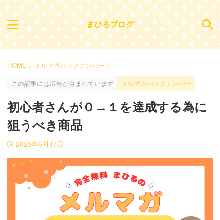
まひるブログ
HOME
>
メルマガバックナンバー
>
この記事には広告が含まれています
メルマガバックナンバー
初心者さんが０→１を達成する為に
狙うべき商品
2025年6月17日