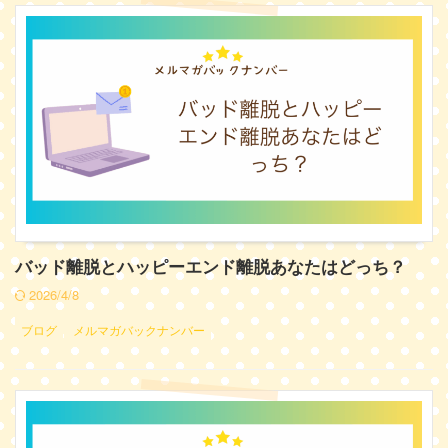
バッド離脱とハッピーエンド離脱あなたはどっち？
2026/4/8
ブログ
メルマガバックナンバー