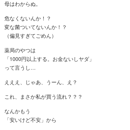
母はわからぬ。
危なくないんか！？
変な菌ついてないんか！？
（偏見すぎてごめん）
薬局のやつは
「1000円以上する。お金ないしヤダ」
って言うし…
えええ、じゃあ、うーん、え？
これ、まさか私が買う流れ？？？
なんかもう
「安いけど不安」から