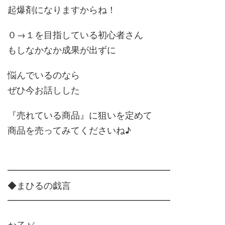
起爆剤になりますからね！
０→１を目指している初心者さん
もしなかなか成果が出ずに
悩んでいるのなら
ぜひ今お話しした
『売れている商品』に狙いを定めて
商品を売ってみてくださいね♪
━━━━━━━━━━━━━━━━━━
◆まひるの戯言
━━━━━━━━━━━━━━━━━━