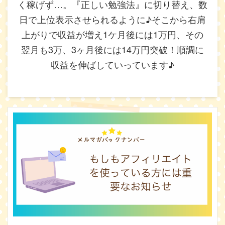
く稼げず…。『正しい勉強法』に切り替え、数
日で上位表示させられるように♪そこから右肩
上がりで収益が増え1ケ月後には1万円、その
翌月も3万、3ヶ月後には14万円突破！順調に
収益を伸ばしていっています♪