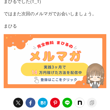
まひるでした(T_T)
ではまた次回のメルマガでお会いしましょう。
まひる