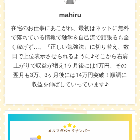
mahiru
在宅のお仕事にあこがれ、最初はネットに無料
で落ちている情報で独学＆自己流で頑張るも全
く稼げず…。『正しい勉強法』に切り替え、数
日で上位表示させられるように♪そこから右肩
上がりで収益が増え1ケ月後には1万円、その
翌月も3万、3ヶ月後には14万円突破！順調に
収益を伸ばしていっています♪