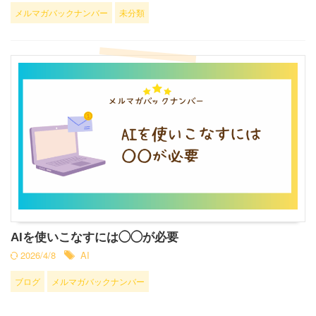
メルマガバックナンバー
未分類
AIを使いこなすには◯◯が必要
2026/4/8
AI
ブログ
メルマガバックナンバー