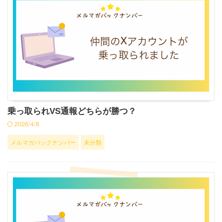
乗っ取られVS通報どちらが勝つ？
2026/4/8
メルマガバックナンバー
未分類