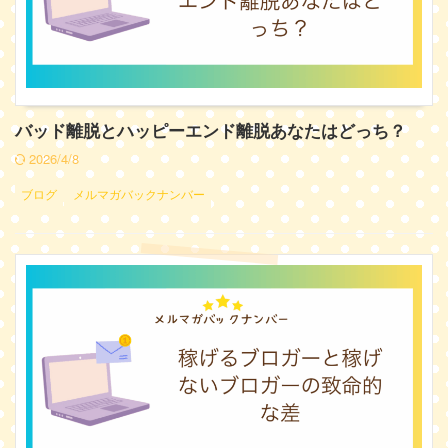
バッド離脱とハッピーエンド離脱あなたはどっち？
2026/4/8
ブログ
メルマガバックナンバー