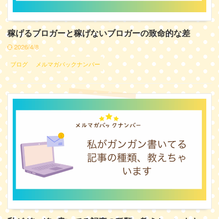
稼げるブロガーと稼げないブロガーの致命的な差
2026/4/8
ブログ
メルマガバックナンバー