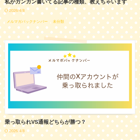
私がガンガン書いてる記事の種類、教えちゃいます
2026/4/8
メルマガバックナンバー
未分類
乗っ取られVS通報どちらが勝つ？
2026/4/8