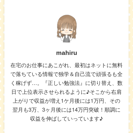
mahiru
在宅のお仕事にあこがれ、最初はネットに無料
で落ちている情報で独学＆自己流で頑張るも全
く稼げず…。『正しい勉強法』に切り替え、数
日で上位表示させられるように♪そこから右肩
上がりで収益が増え1ケ月後には1万円、その
翌月も3万、3ヶ月後には14万円突破！順調に
収益を伸ばしていっています♪