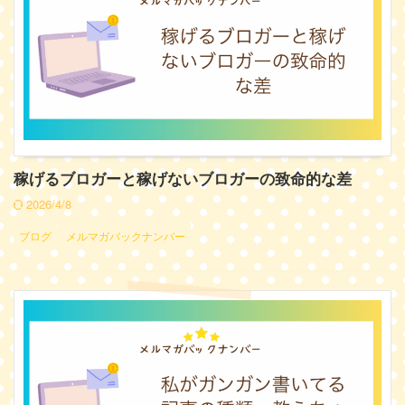
稼げるブロガーと稼げないブロガーの致命的な差
2026/4/8
ブログ
メルマガバックナンバー