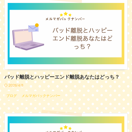
バッド離脱とハッピーエンド離脱あなたはどっち？
2026/4/8
ブログ
メルマガバックナンバー