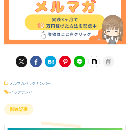
-
メルマガバックナンバー
-
バックナンバー
関連記事